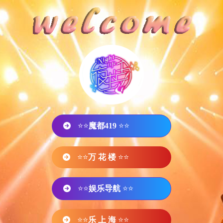
⭐⭐
魔都419
⭐⭐
⭐⭐
万 花 楼
⭐⭐
⭐⭐
娱乐导航
⭐⭐
⭐⭐
乐 上 海
⭐⭐