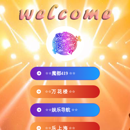
⭐⭐
魔都419
⭐⭐
⭐⭐
万 花 楼
⭐⭐
⭐⭐
娱乐导航
⭐⭐
⭐⭐
乐 上 海
⭐⭐