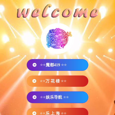
⭐⭐
魔都419
⭐⭐
⭐⭐
万 花 楼
⭐⭐
⭐⭐
娱乐导航
⭐⭐
⭐⭐
乐 上 海
⭐⭐