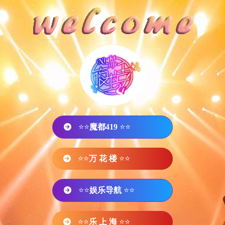
⭐⭐
魔都419
⭐⭐
⭐⭐
万 花 楼
⭐⭐
⭐⭐
娱乐导航
⭐⭐
⭐⭐
乐 上 海
⭐⭐