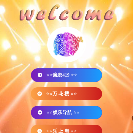
⭐⭐
魔都419
⭐⭐
⭐⭐
万 花 楼
⭐⭐
⭐⭐
娱乐导航
⭐⭐
⭐⭐
乐 上 海
⭐⭐