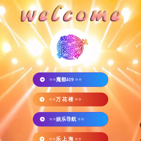
⭐⭐
魔都419
⭐⭐
⭐⭐
万 花 楼
⭐⭐
⭐⭐
娱乐导航
⭐⭐
⭐⭐
乐 上 海
⭐⭐