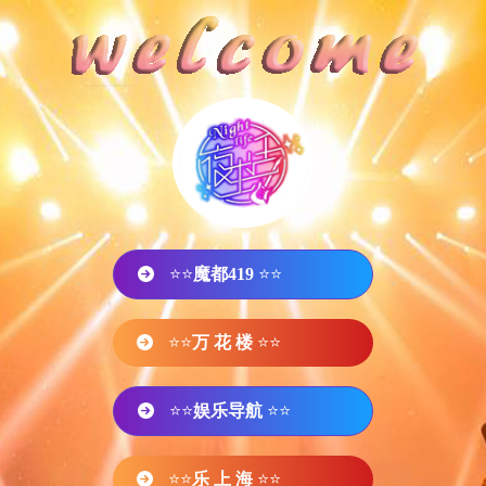
⭐⭐
魔都419
⭐⭐
⭐⭐
万 花 楼
⭐⭐
⭐⭐
娱乐导航
⭐⭐
⭐⭐
乐 上 海
⭐⭐