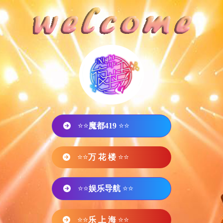
⭐⭐
魔都419
⭐⭐
⭐⭐
万 花 楼
⭐⭐
⭐⭐
娱乐导航
⭐⭐
⭐⭐
乐 上 海
⭐⭐