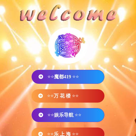
⭐⭐
魔都419
⭐⭐
⭐⭐
万 花 楼
⭐⭐
⭐⭐
娱乐导航
⭐⭐
⭐⭐
乐 上 海
⭐⭐