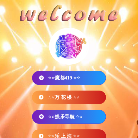
⭐⭐
魔都419
⭐⭐
⭐⭐
万 花 楼
⭐⭐
⭐⭐
娱乐导航
⭐⭐
⭐⭐
乐 上 海
⭐⭐