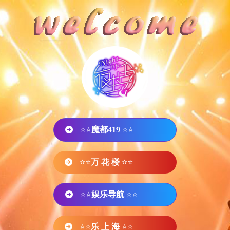
⭐⭐
魔都419
⭐⭐
⭐⭐
万 花 楼
⭐⭐
⭐⭐
娱乐导航
⭐⭐
⭐⭐
乐 上 海
⭐⭐