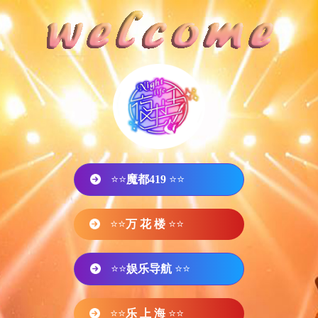
⭐⭐
魔都419
⭐⭐
⭐⭐
万 花 楼
⭐⭐
⭐⭐
娱乐导航
⭐⭐
⭐⭐
乐 上 海
⭐⭐