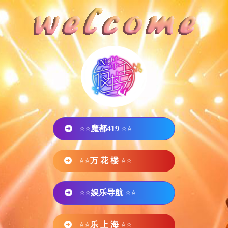
⭐⭐
魔都419
⭐⭐
⭐⭐
万 花 楼
⭐⭐
⭐⭐
娱乐导航
⭐⭐
⭐⭐
乐 上 海
⭐⭐