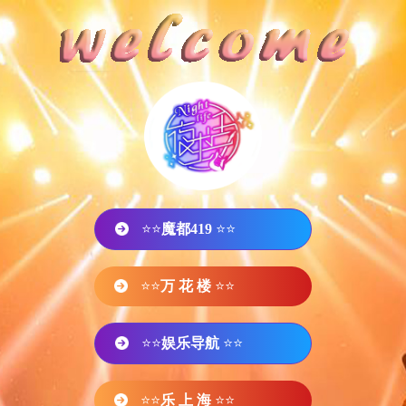
⭐⭐
魔都419
⭐⭐
⭐⭐
万 花 楼
⭐⭐
⭐⭐
娱乐导航
⭐⭐
⭐⭐
乐 上 海
⭐⭐