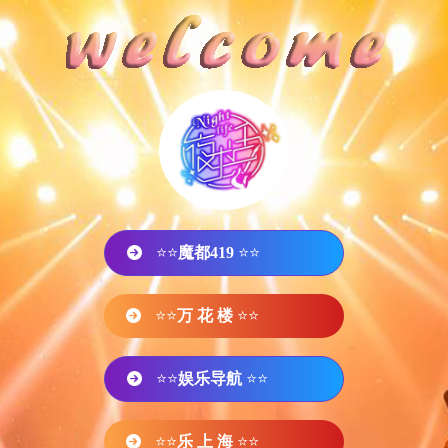
⭐⭐
魔都419
⭐⭐
⭐⭐
万 花 楼
⭐⭐
⭐⭐
娱乐导航
⭐⭐
⭐⭐
乐 上 海
⭐⭐