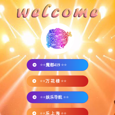
⭐⭐
魔都419
⭐⭐
⭐⭐
万 花 楼
⭐⭐
⭐⭐
娱乐导航
⭐⭐
⭐⭐
乐 上 海
⭐⭐