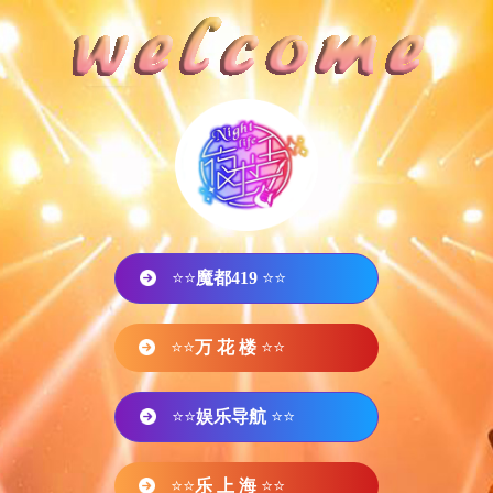
⭐⭐
魔都419
⭐⭐
⭐⭐
万 花 楼
⭐⭐
⭐⭐
娱乐导航
⭐⭐
⭐⭐
乐 上 海
⭐⭐