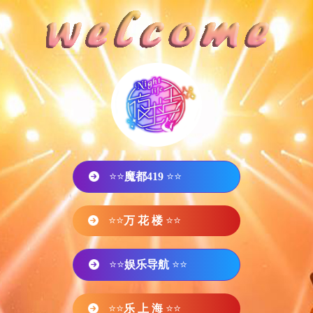
⭐⭐
魔都419
⭐⭐
⭐⭐
万 花 楼
⭐⭐
⭐⭐
娱乐导航
⭐⭐
⭐⭐
乐 上 海
⭐⭐