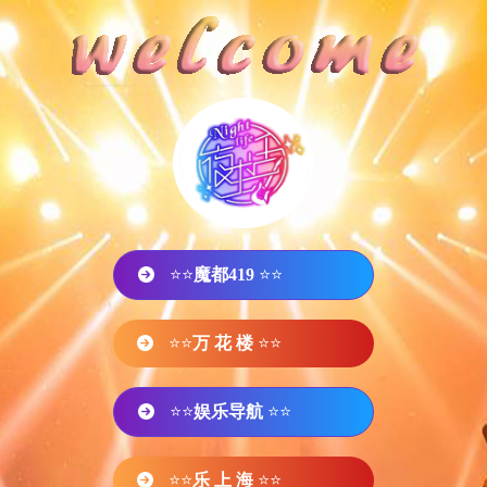
⭐⭐
魔都419
⭐⭐
⭐⭐
万 花 楼
⭐⭐
⭐⭐
娱乐导航
⭐⭐
⭐⭐
乐 上 海
⭐⭐