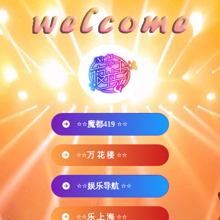
⭐⭐
魔都419
⭐⭐
⭐⭐
万 花 楼
⭐⭐
⭐⭐
娱乐导航
⭐⭐
⭐⭐
乐 上 海
⭐⭐